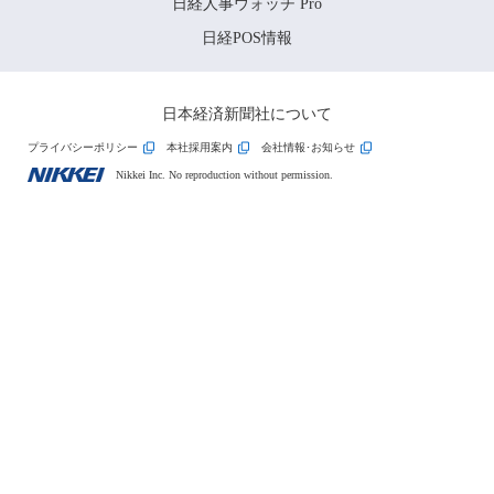
日経人事ウォッチ Pro
日経POS情報
日本経済新聞社について
プライバシーポリシー
本社採用案内
会社情報･お知らせ
Nikkei Inc. No reproduction without permission.