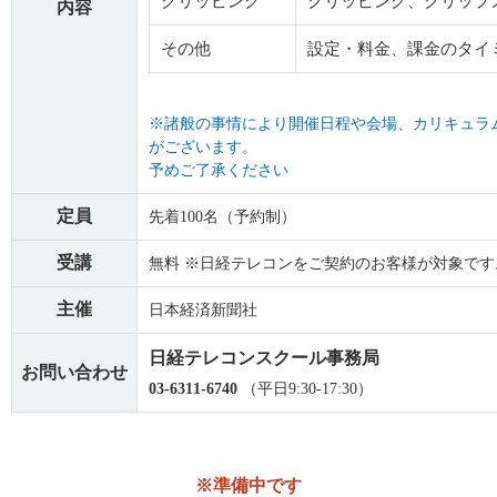
クリッピング
クリッピング、クリップ
内容
その他
設定・料金、課金のタイ
※諸般の事情により開催日程や会場、カリキュラ
がございます。
予めご了承ください
定員
先着100名（予約制）
受講
無料 ※日経テレコンをご契約のお客様が対象です
主催
日本経済新聞社
日経テレコンスクール事務局
お問い合わせ
03-6311-6740
（平日9:30-17:30）
※準備中です