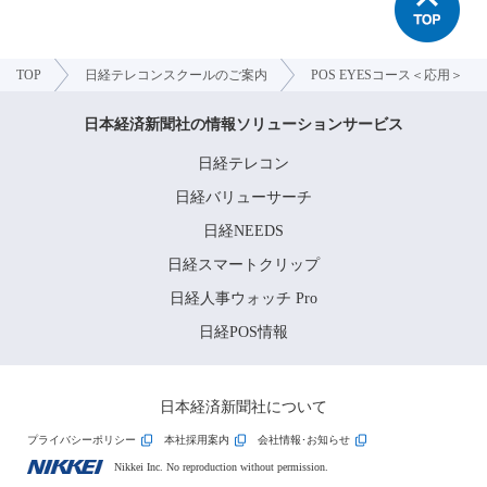
TOP
日経テレコンスクールのご案内
POS EYESコース＜応用＞
日本経済新聞社の情報ソリューションサービス
日経テレコン
日経バリューサーチ
日経NEEDS
日経スマートクリップ
日経人事ウォッチ Pro
日経POS情報
日本経済新聞社について
プライバシーポリシー
本社採用案内
会社情報･お知らせ
Nikkei Inc. No reproduction without permission.