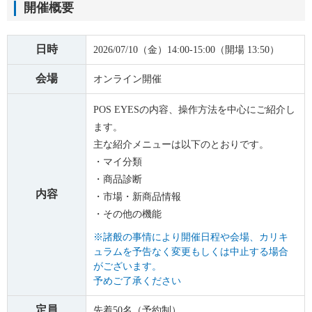
開催概要
日時
2026/07/10（金）14:00-15:00（開場 13:50）
会場
オンライン開催
POS EYESの内容、操作方法を中心にご紹介し
ます。
主な紹介メニューは以下のとおりです。
・マイ分類
・商品診断
内容
・市場・新商品情報
・その他の機能
※諸般の事情により開催日程や会場、カリキ
ュラムを予告なく変更もしくは中止する場合
がございます。
予めご了承ください
定員
先着50名（予約制）