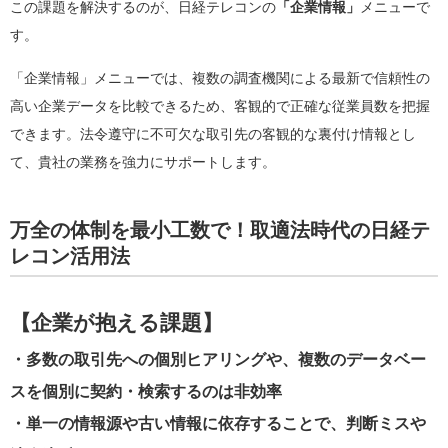
この課題を解決するのが、日経テレコンの
「企業情報」
メニューで
す。
「企業情報」メニューでは、複数の調査機関による最新で信頼性の
高い企業データを比較できるため、客観的で正確な従業員数を把握
できます。法令遵守に不可欠な取引先の客観的な裏付け情報とし
て、貴社の業務を強力にサポートします。
万全の体制を最小工数で！取適法時代の日経テ
レコン活用法
【企業が抱える課題】
・
多数の取引先への個別ヒアリングや、複数のデータベー
スを個別に契約・検索するのは非効率
・
単一の情報源や古い情報に依存することで、判断ミスや