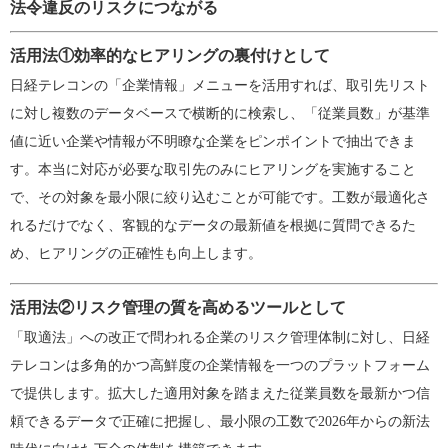
法令違反のリスクにつながる
活用法①効率的なヒアリングの裏付けとして
日経テレコンの「企業情報」メニューを活用すれば、取引先リスト
に対し複数のデータベースで横断的に検索し、「従業員数」が基準
値に近い企業や情報が不明瞭な企業をピンポイントで抽出できま
す。本当に対応が必要な取引先のみにヒアリングを実施すること
で、その対象を最小限に絞り込むことが可能です。工数が最適化さ
れるだけでなく、客観的なデータの最新値を根拠に質問できるた
め、ヒアリングの正確性も向上します。
活用法②リスク管理の質を高めるツールとして
「取適法」への改正で問われる企業のリスク管理体制に対し、日経
テレコンは多角的かつ高鮮度の企業情報を一つのプラットフォーム
で提供します。拡大した適用対象を踏まえた従業員数を最新かつ信
頼できるデータで正確に把握し、最小限の工数で2026年からの新法