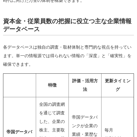
時代に向けた万全の体制を構築できます。
資本金・従業員数の把握に役立つ主な企業情報
データベース
各データベースは独自の調査・取材体制と専門的な視点を持ってい
ます。単一の情報源では得られない情報の「深度」と「確実性」を
確保できます。
評価・活用方
更新タイミン
特徴
法
グ
全国の調査網
を通じて調査
帝国データバ
した、企業の
ンクが企業の
株主、主要取
毎月
帝国データバ
業績・業歴な