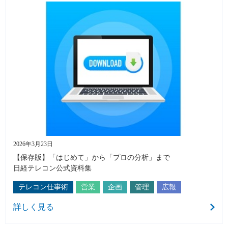
2026年3月23日
【保存版】「はじめて」から「プロの分析」まで
日経テレコン公式資料集
テレコン仕事術
営業
企画
管理
広報
詳しく見る