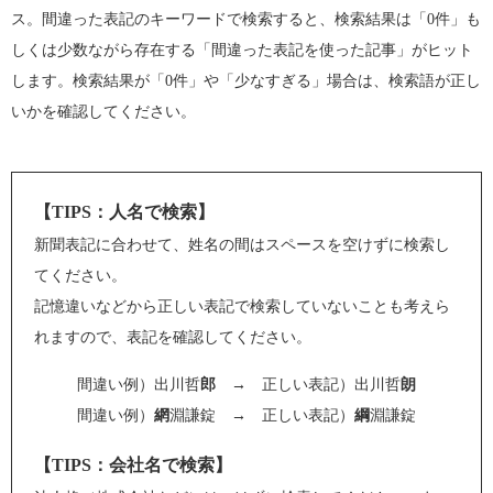
ス。間違った表記のキーワードで検索すると、検索結果は「0件」も
しくは少数ながら存在する「間違った表記を使った記事」がヒット
します。検索結果が「0件」や「少なすぎる」場合は、検索語が正し
いかを確認してください。
【TIPS：人名で検索】
新聞表記に合わせて、姓名の間はスペースを空けずに検索し
てください。
記憶違いなどから正しい表記で検索していないことも考えら
れますので、表記を確認してください。
間違い例）出川哲
郎
→ 正しい表記）出川哲
朗
間違い例）
網
淵謙錠 → 正しい表記）
綱
淵謙錠
【TIPS：会社名で検索】