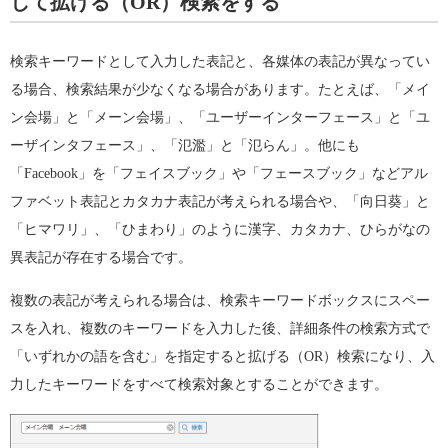
して拡げる（OR）検索をする
検索キーワードとして入力した表記と、各媒体の表記が異なってい
る場合、検索結果が少なくなる場合があります。たとえば、「メイ
ン会場」と「メーン会場」、「ユーザーインターフェース」と「ユ
ーザインタフェース」、「氾濫」と「氾らん」。他にも
「Facebook」を「フェイスブック」や「フェースブック」などアル
ファベット表記とカタカナ表記が考えられる場合や、「向日葵」と
「ヒマワリ」、「ひまわり」のように漢字、カタカナ、ひらがなの
異表記が存在する場合です。
複数の表記が考えられる場合は、検索キーワードボックスにスペー
スを入れ、複数のキーワードを入力した後、詳細条件の検索方式で
「いずれかの語を含む」を指定すると拡げる（OR）検索になり、入
力したキーワードをすべて検索対象とすることができます。