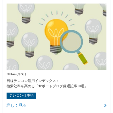
2026年2月24日
日経テレコン活用インデックス：
検索効率を高める「サポートブログ厳選記事10選」
テレコン仕事術
詳しく見る