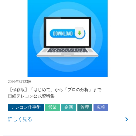
2026年3月23日
【保存版】「はじめて」から「プロの分析」まで
日経テレコン公式資料集
テレコン仕事術
営業
企画
管理
広報
詳しく見る