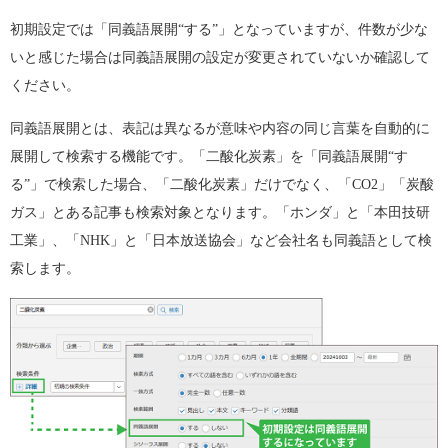
初期設定では「同義語展開“する”」となっていますが、件数が少な
いと感じた場合は同義語展開の設定が変更されていないか確認して
ください。
同義語展開とは、表記は異なるが意味や内容の同じ言葉を自動的に
展開して検索する機能です。「二酸化炭素」を「同義語展開“す
る”」で検索した場合、「二酸化炭素」だけでなく、「CO2」「炭酸
ガス」とある記事も検索対象となります。「ホンダ」と「本田技研
工業」、「NHK」と「日本放送協会」など会社名も同義語として検
索します。