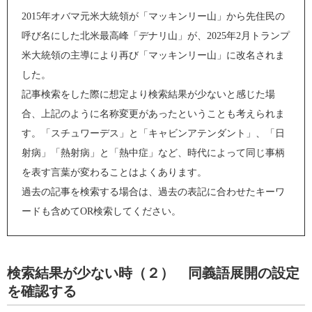
2015年オバマ元米大統領が「マッキンリー山」から先住民の
呼び名にした北米最高峰「デナリ山」が、2025年2月トランプ
米大統領の主導により再び「マッキンリー山」に改名されま
した。
記事検索をした際に想定より検索結果が少ないと感じた場
合、上記のように名称変更があったということも考えられま
す。「スチュワーデス」と「キャビンアテンダント」、「日
射病」「熱射病」と「熱中症」など、時代によって同じ事柄
を表す言葉が変わることはよくあります。
過去の記事を検索する場合は、過去の表記に合わせたキーワ
ードも含めてOR検索してください。
検索結果が少ない時（２） 同義語展開の設定
を確認する