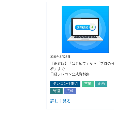
2026年3月23日
【保存版】「はじめて」から「プロの
析」まで
日経テレコン公式資料集
テレコン仕事術
営業
企画
管理
広報
詳しく見る