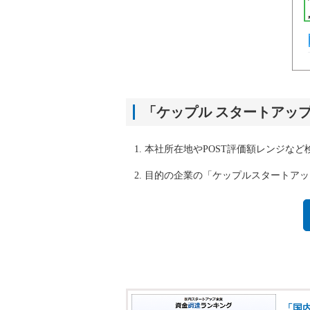
「ケップル スタートアッ
本社所在地やPOST評価額レンジなど
目的の企業の「ケップルスタートアッ
「国