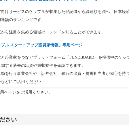
家向けサービスのケップルが収集した登記簿から調達額を調べ、日本経
調達額のランキングです。
家から注目を集める領域のトレンドを知ることができます。
ップル スタートアップ投資家情報」専用ページ
家と起業家をつなぐプラットフォーム「FUNDBOARD」を提供中のケ
に関する過去の出資や買収案件を確認できます。
活動を行う事業会社や、証券会社、銀行の出資・提携担当者が関心を持
際などにご活用ください。
用ページをご活用ください。
ださい