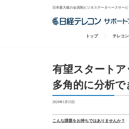
日本最大級の会員制ビジネスデータベースサービ
トップ
テレコン
有望スタートア
多角的に分析で
2024年1月15日
こんな課題をお持ちではありませんか？