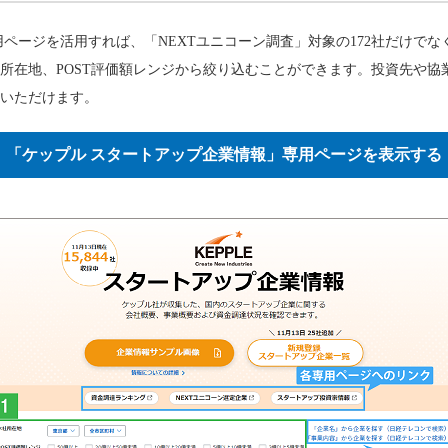
用ページを活用すれば、「NEXTユニコーン調査」対象の172社だけでなく、
所在地、POST評価額レンジから絞り込むことができます。投資先や協
いただけます。
「ケップル スタートアップ企業情報」専用ページを表示する