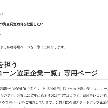
い
別の資金調達動向を把握したい
い
きる各種専用ページを一挙にご紹介します。
を担う
ユニコーン選定企業一覧」専用ページ
新聞社が企業価値10億ドル（約1500億円）以上の未上場企業「ユニコ
です。調査は2017年に始まり2023年で7回目です。日経テレコンでは、
できる専用ページをご用意しています。分野別に有望スタートアップ企業