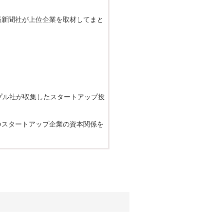
済新聞社が上位企業を取材してまと
ップル社が収集したスタートアップ投
つスタートアップ企業の資本関係を