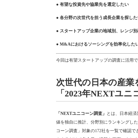
● 有望な投資先や協業先を選定したい
● 各分野の次世代を担う成長企業を探した
● スタートアップ企業の地域別、レンジ
● M&Aにおけるソーシングを効率化した
今回は有望スタートアップの調査に活用で
次世代の日本の産業
「2023年NEXT
「NEXTユニコーン調査」
とは、日本経済
値を独自に推計、分野別にランキングしたもの
コーン調査」対象の172社を一覧で確認