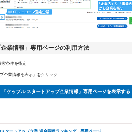
プ企業情報」専用ページの利用方法
検索条件を指定
プ企業情報を表示」をクリック
「ケップル スタートアップ企業情報」専用ページを表示する
内スタートアップ企業 資金調達ランキング」専用ページ