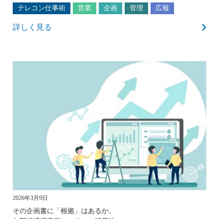
テレコン仕事術
営業
企画
管理
広報
詳しく見る
2026年3月9日
その企画書に「根拠」はあるか。