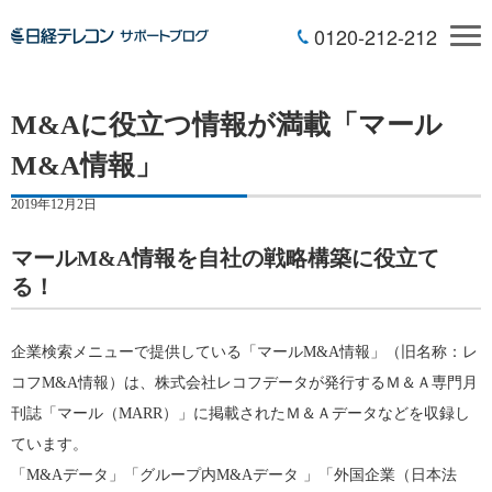
0120-212-212
M&Aに役立つ情報が満載「マール
M&A情報」
2019年12月2日
マールM&A情報を自社の戦略構築に役立て
る！
企業検索メニューで提供している「マールM&A情報」（旧名称：レ
コフM&A情報）は、株式会社レコフデータが発行するＭ＆Ａ専門月
刊誌「マール（MARR）」に掲載されたＭ＆Ａデータなどを収録し
ています。
「M&Aデータ」「グループ内M&Aデータ 」「外国企業（日本法