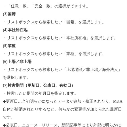
・「任意一致」「完全一致」の選択ができます。
(3)
国籍
・リストボックスから検索したい「国籍」を選択します。
(4)
本社所在地
・リストボックスから検索したい「本社所在地」を選択します。
(5)
業種
・リストボックスから検索したい「業種」を選択します。
(6)
上場／非上場
・リストボックスから検索したい「上場場部／非上場／海外法人」
を選択します。
(7)
検索期間（更新日、公表日、有効日）
・検索したい期間の年月日を指定します。
◆更新日…当初明らかになったデータが追加・修正されたり、M&A
自体が解消されたりするなど、何らかの変更等が加えられた最新日
です。
◆公表日…ニュース・リリース、新聞記事等により外部に明らかに