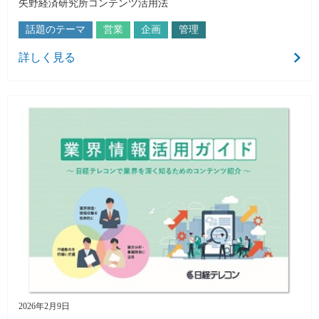
矢野経済研究所コンテンツ活用法
話題のテーマ
営業
企画
管理
詳しく見る
2026年2月9日