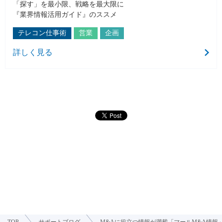
「探す」を最小限、戦略を最大限に
『業界情報活用ガイド』のススメ
テレコン仕事術
営業
企画
詳しく見る
TOP
サポートブログ
M&Aに役立つ情報が満載「マールM&A情報