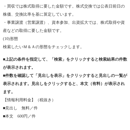
・買収では株式取得に要した金額です。株式交換では公表日前日の
株価、交換比率を基に算定しています。
・事業譲渡（営業譲渡）、資本参加、出資拡大では、株式取得や資
産などの取得に要した金額です。
(10)形態
検索したいＭ＆Ａの形態をチェックします。
■上記の条件を指定して、「検索」をクリックすると検索結果の件数
が表示されます。
■件数を確認して「見出しを表示」をクリックすると見出しの一覧が
表示されます。見出しをクリックすると、本文（有料）が表示され
ます。
【情報利用料金】（税抜き）
■見出し 無料／件
■本文 600円／件