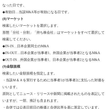
なった日です。
◆有効日…当該M&A等が有効になる日です。
(8)
マーケット
検索したいマーケットを選択します。
形態「分社・分割」「持ち株会社」はマーケットをすべて選択して
検索してください。
◆IN-IN…日本企業同士のM&A
◆IN-OUT…日本企業が当事者1、外国企業が当事者2となるM&A
◆OUT-IN…外国企業が当事者1、日本企業が当事者2となるM&A
(9)
金額規模
検索したい金額規模を指定します。
・当該Ｍ＆Ａを実行するために当事者1が当事者2に支払った対価を
いいます。
原則としてニュース・リリースや新聞に掲載されたものを表記して
いますが、一部、推計も含まれます。
・合併では公表日前日の株価と合併比率を基に算定しています。