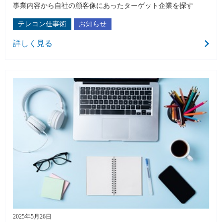
事業内容から自社の顧客像にあったターゲット企業を探す
テレコン仕事術
お知らせ
詳しく見る
2025年5月26日