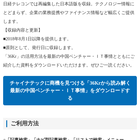
日経テレコンでは再編集した日本語版を収録。テクノロジー情報に
とどまらず、企業の業務提携やファイナンス情報など幅広くご提供
します。
【収録内容と更新】
■2018年8月1日以降を提供します。
■原則として、発行日に収録します。
「36Kr」の活用方法を最新の中国ベンチャー・ＩＴ事情とともにご
紹介した資料をダウンロードいただけます。ぜひご一読ください。
チャイナテックに商機を見つける「36Krから読み解く
最新の中国ベンチャー・ＩＴ事情」をダウンロードす
る
ご利用方法
○
「記事検索」「ナビ型記事検索」「リストで検索」メニュー