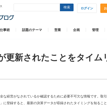
ス
検索
ログイン
お
仕事術
話題のテーマ
営業
企画
管理
が更新されたことをタイム
全な経営がなされているか確認するために必要不可欠な情報です。取引
」に登録すると、最新の決算データが収録されたタイミングを知ること