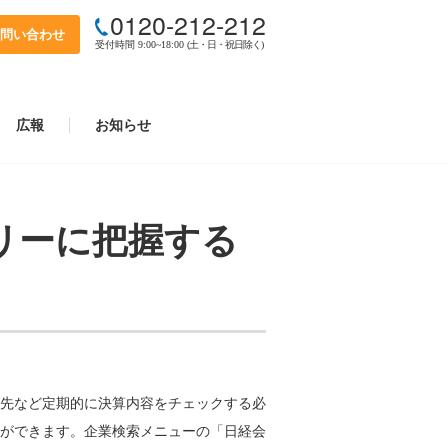
0120-212-212
問い合わせ
受付時間 9:00~18:00
(土・日・祝日除く)
広報
お知らせ
リーに把握する
先など定期的に決算内容をチェックする必
ができます。企業検索メニューの「日経会