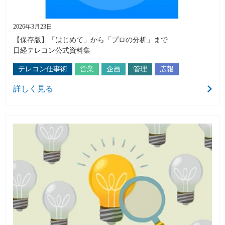
2026年3月23日
【保存版】「はじめて」から「プロの分析」まで
日経テレコン公式資料集
テレコン仕事術
営業
企画
管理
広報
詳しく見る