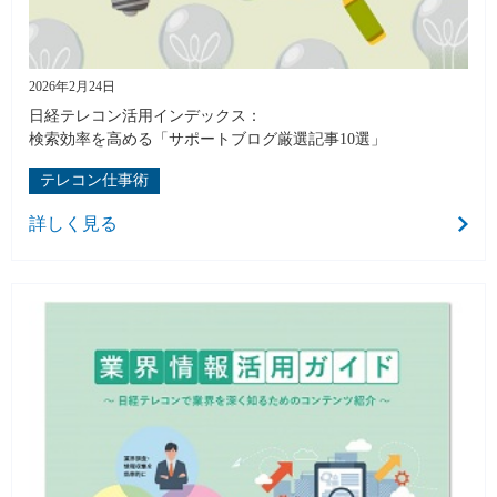
2026年2月24日
日経テレコン活用インデックス：
検索効率を高める「サポートブログ厳選記事10選」
テレコン仕事術
詳しく見る