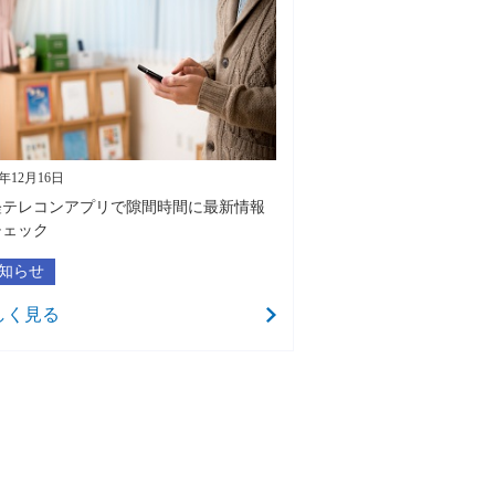
4年12月16日
経テレコンアプリで隙間時間に最新情報
チェック
知らせ
しく見る