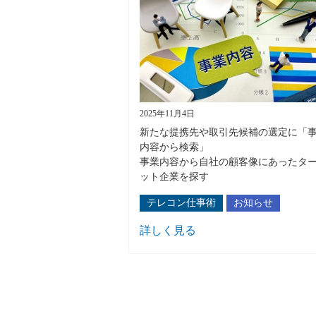
2025年11月4日
新たな提携先や取引先候補の選定に「
内容から検索」
事業内容から自社の顧客像にあったタ
ット企業を探す
テレコン仕事術
お知らせ
詳しく見る