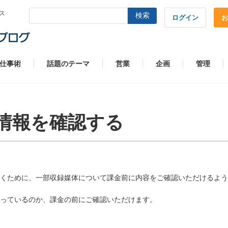
ス
検索
ログイン
お
仕事術
話題のテーマ
営業
企画
管理
情報を確認する
くために、一部収録媒体について課金前に内容をご確認いただけるよう
っているのか、課金の前にご確認いただけます。