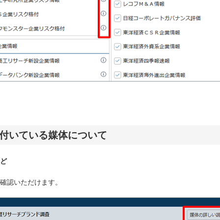
付いている媒体について
ど
確認いただけます。