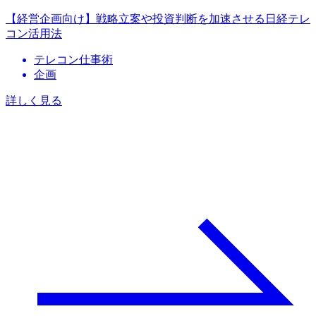
【経営企画向け】戦略立案や投資判断を加速させる日経テレ
コン活用法
テレコン仕事術
企画
詳しく見る