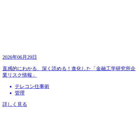
2026年06月29日
直感的にわかる、深く読める！進化した「金融工学研究所企
業リスク情報」
テレコン仕事術
管理
詳しく見る