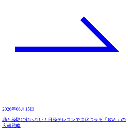
2026年06月15日
勘と経験に頼らない！日経テレコンで進化させる「攻め」の
広報戦略