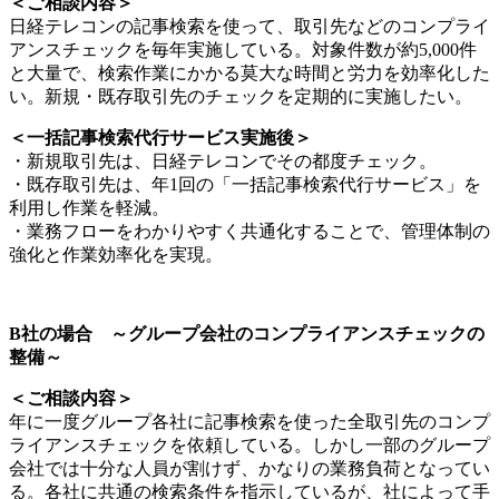
＜ご相談内容＞
日経テレコンの記事検索を使って、取引先などのコンプライ
アンスチェックを毎年実施している。対象件数が約5,000件
と大量で、検索作業にかかる莫大な時間と労力を効率化した
い。新規・既存取引先のチェックを定期的に実施したい。
＜一括記事検索代行サービス実施後＞
・新規取引先は、日経テレコンでその都度チェック。
・既存取引先は、年1回の「一括記事検索代行サービス」を
利用し作業を軽減。
・業務フローをわかりやすく共通化することで、管理体制の
強化と作業効率化を実現。
B社の場合 ～グループ会社のコンプライアンスチェックの
整備～
＜ご相談内容＞
年に一度グループ各社に記事検索を使った全取引先のコンプ
ライアンスチェックを依頼している。しかし一部のグループ
会社では十分な人員が割けず、かなりの業務負荷となってい
る。各社に共通の検索条件を指示しているが、社によって手