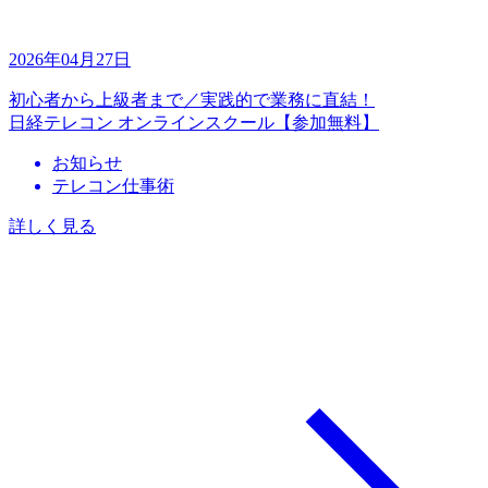
2026年04月27日
初心者から上級者まで／実践的で業務に直結！
日経テレコン オンラインスクール【参加無料】
お知らせ
テレコン仕事術
詳しく見る