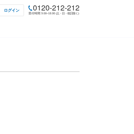
0120-212-212
ログイン
受付時間 9:00~18:00
(土・日・祝日除く)