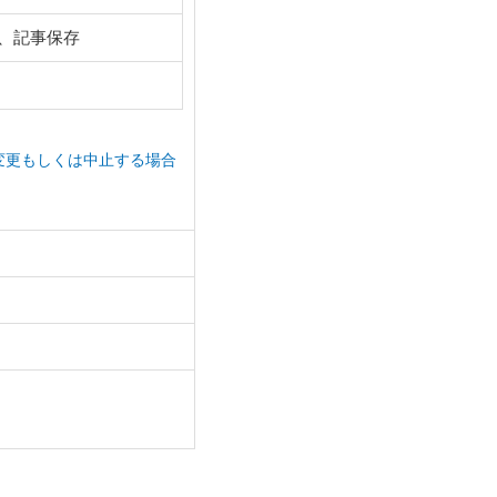
、記事保存
変更もしくは中止する場合