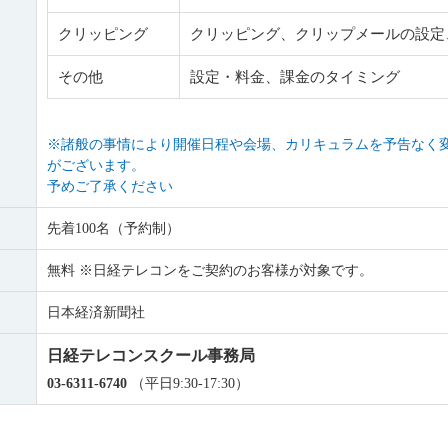
クリッピング
クリッピング、クリップメールの設定
その他
設定・料金、課金のタイミング
※諸般の事情により開催日程や会場、カリキュラムを予告なく
がございます。
予めご了承ください
先着100名（予約制）
無料 ※日経テレコンをご契約のお客様が対象です。
日本経済新聞社
日経テレコンスクール事務局
03-6311-6740
（平日9:30-17:30）