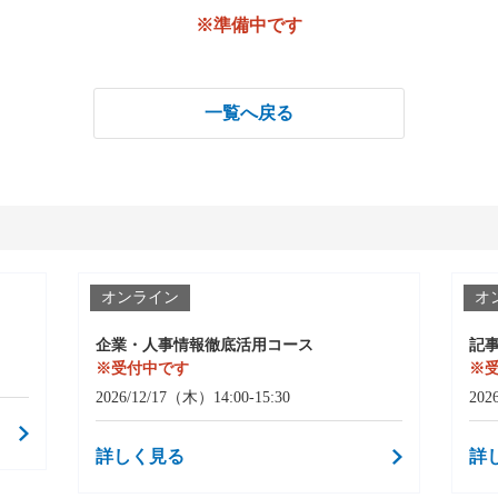
※準備中です
一覧へ戻る
オンライン
オ
企業・人事情報徹底活用コース
記
※受付中です
※
2026/12/17（木）14:00-15:30
202
詳しく見る
詳