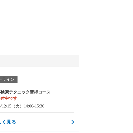
ンライン
事検索テクニック習得コース
受付中です
6/12/15（火）14:00-15:30
しく見る