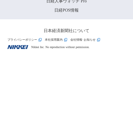
日経人事ウォッチ Pro
日経POS情報
日本経済新聞社について
プライバシーポリシー
本社採用案内
会社情報･お知らせ
Nikkei Inc. No reproduction without permission.