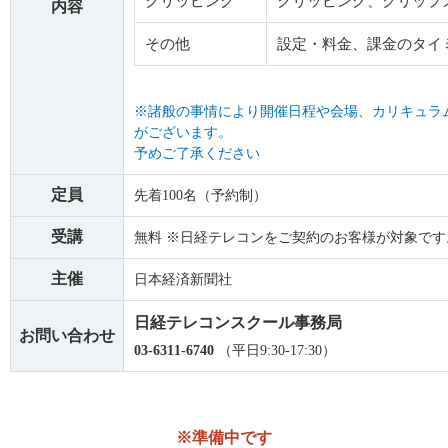
クリッピング
クリッピング、クリップ
内容
その他
設定・料金、課金のタイ
※諸般の事情により開催日程や会場、カリキュラ
がございます。
予めご了承ください
定員
先着100名（予約制）
受講
無料 ※日経テレコンをご契約のお客様が対象です
主催
日本経済新聞社
日経テレコンスクール事務局
お問い合わせ
03-6311-6740
（平日9:30-17:30）
※準備中です