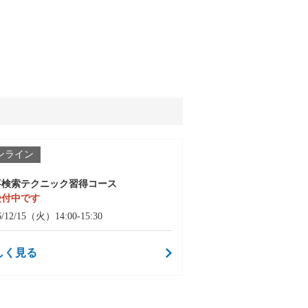
ンライン
事検索テクニック習得コース
受付中です
6/12/15（火）14:00-15:30
しく見る