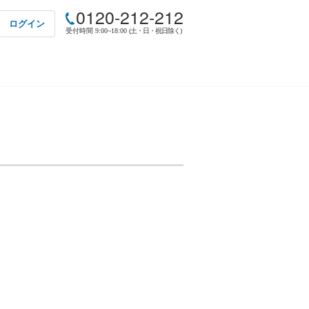
0120-212-212
ログイン
受付時間 9:00~18:00
(土・日・祝日除く)