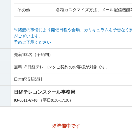
その他
各種カスタマイズ方法、メール配信機能
※諸般の事情により開催日程や会場、カリキュラムを予告なく
がございます。
予めご了承ください
先着100名（予約制）
無料 ※日経テレコンをご契約のお客様が対象です。
日本経済新聞社
日経テレコンスクール事務局
03-6311-6740
（平日9:30-17:30）
※準備中です