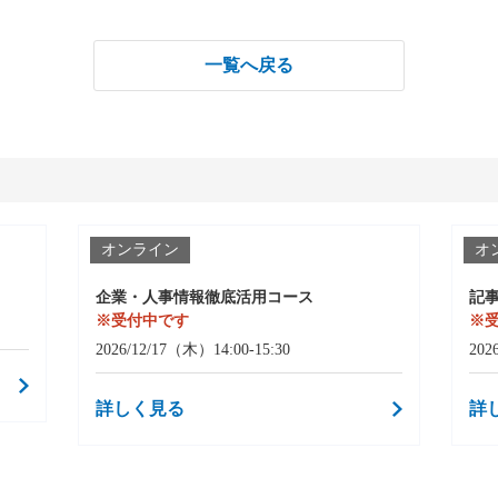
一覧へ戻る
オンライン
オ
企業・人事情報徹底活用コース
記
※受付中です
※
2026/12/17（木）14:00-15:30
202
詳しく見る
詳