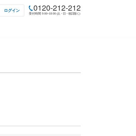
0120-212-212
ログイン
受付時間 9:00~18:00
(土・日・祝日除く)