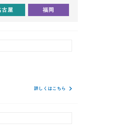
名古屋
福岡
了
詳しくはこちら
了