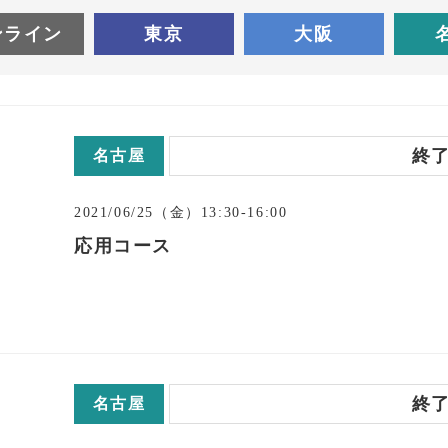
ンライン
東京
大阪
終
名古屋
2021/06/25（金）13:30-16:00
応用コース
終
名古屋