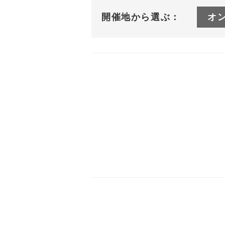
開催地から選ぶ：
オ