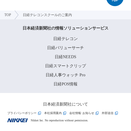
TOP
日経テレコンスクールのご案内
日本経済新聞社の情報ソリューションサービス
日経テレコン
日経バリューサーチ
日経NEEDS
日経スマートクリップ
日経人事ウォッチ Pro
日経POS情報
日本経済新聞社について
プライバシーポリシー
本社採用案内
会社情報･お知らせ
外部送信
Nikkei Inc. No reproduction without permission.