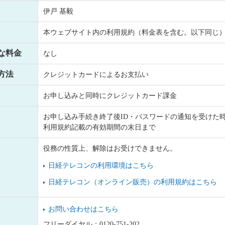
伊戸 基毅
本ウェブサイト内の利用規約（料金表を含む。以下同じ
な料金
なし
方法
クレジットカードによるお支払い
お申し込みと同時にクレジットカード課金
お申し込み手続き終了後ID・パスワードの通知を受けた
利用規約記載の有効期間の末日まで
役務の性質上、解除はお受けできません。
日経テレコンの利用環境はこちら
日経テレコン（オンライン販売）の利用規約はこちら
お問い合わせはこちら
フリーダイヤル：0120-751-202