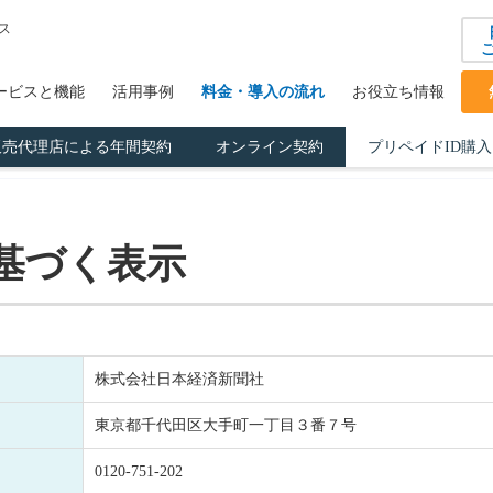
ス
ービスと機能
活用事例
料金・導入の流れ
お役立ち情報
販売代理店による年間契約
オンライン契約
プリペイドID購入
基づく表示
株式会社日本経済新聞社
東京都千代田区大手町一丁目３番７号
0120-751-202