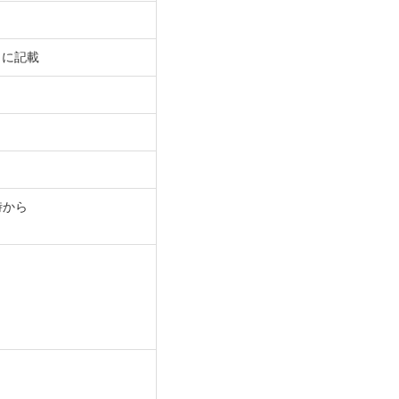
）に記載
時から