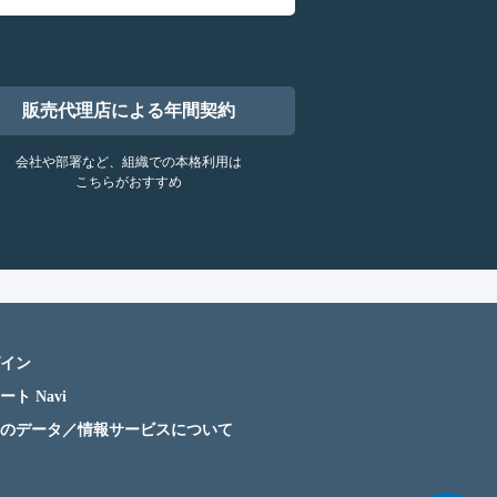
販売代理店による年間契約
会社や部署など、組織での本格利用は
こちらがおすすめ
イン
ート Navi
のデータ／情報サービスについて