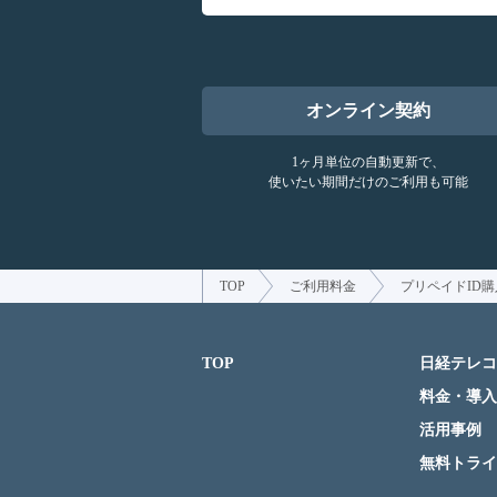
オンライン契約
1ヶ月単位の自動更新で、
使いたい期間だけのご利用も可能
TOP
ご利用料金
プリペイドID購
TOP
日経テレコ
料金・導入
活用事例
無料トライ