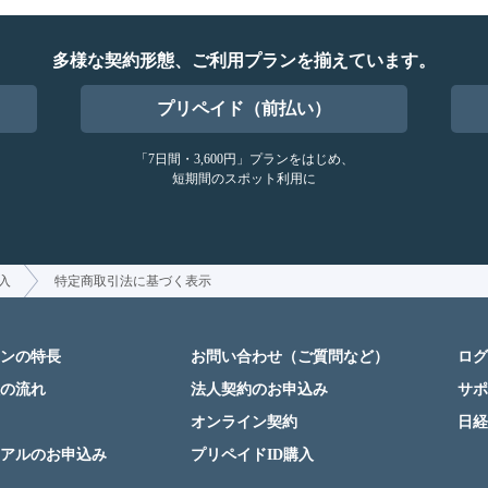
多様な契約形態、ご利用プランを揃えています。
プリペイド（前払い）
「7日間・3,600円」プランをはじめ、
短期間のスポット利用に
入
特定商取引法に基づく表示
ンの特長
お問い合わせ（ご質問など）
ログ
の流れ
法人契約のお申込み
サポ
オンライン契約
日経
アルのお申込み
プリペイドID購入