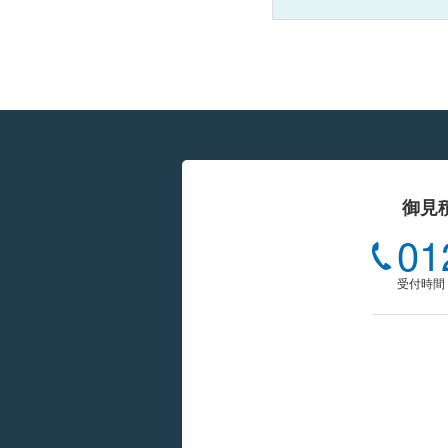
御見
01
受付時間 