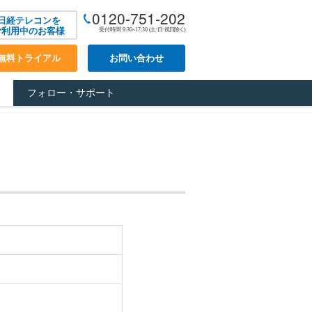
0120-751-202
日経テレコンを
ご利用中のお客様
受付時間 9:30~17:30
(土･日･祝日除く)
無料トライアル
お問い合わせ
フォロー・サポート