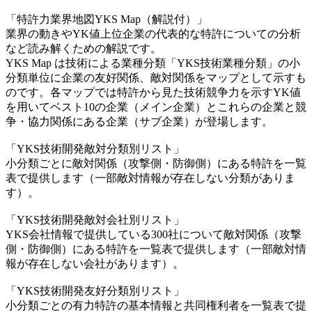
「特許力業界地図YKS Map（解説付）」
業界の動きやYK値上位企業の代表的な特許についての分析
など読み解くための解説です。
YKS Map は技術による業種分類「YKS技術業種分類」の小
分類単位に企業の友好関係、敵対関係をマップとして示すも
のです。各マップでは特許から見た技術競争力を示すYK値
を用いてベスト10の企業（メイン企業）とこれらの企業と競
争・協力関係にある企業（サブ企業）が登場します。
「YKS技術開発敵対分類別リスト」
小分類ごとに敵対関係（攻撃側・防御側）にある特許を一覧
表で提供します（一部敵対情報が存在しない分類がありま
す）。
「YKS技術開発敵対会社別リスト」
YKS会社情報で提供している300社について敵対関係（攻撃
側・防御側）にある特許を一覧表で提供します（一部敵対情
報が存在しない会社があります）。
「YKS技術開発友好分類別リスト」
小分類ごとの有力特許の基本情報と共同権利者を一覧表で提