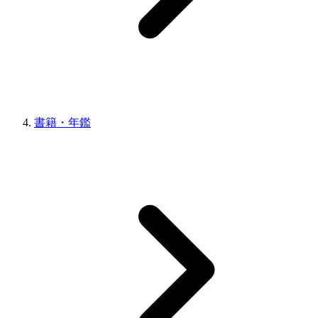
書籍・年鑑