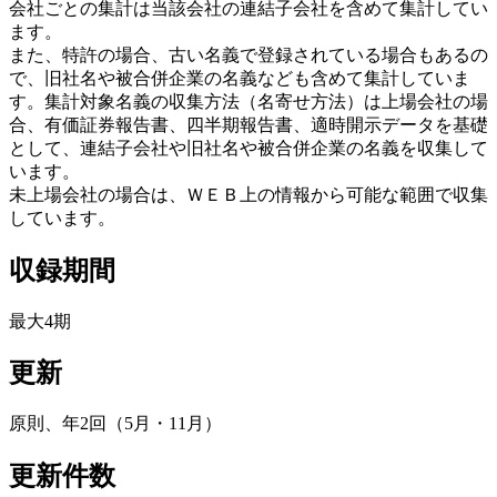
会社ごとの集計は当該会社の連結子会社を含めて集計してい
ます。
また、特許の場合、古い名義で登録されている場合もあるの
で、旧社名や被合併企業の名義なども含めて集計していま
す。集計対象名義の収集方法（名寄せ方法）は上場会社の場
合、有価証券報告書、四半期報告書、適時開示データを基礎
として、連結子会社や旧社名や被合併企業の名義を収集して
います。
未上場会社の場合は、ＷＥＢ上の情報から可能な範囲で収集
しています。
収録期間
最大4期
更新
原則、年2回（5月・11月）
更新件数