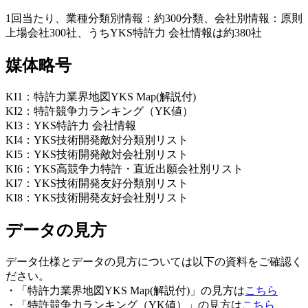
1回当たり、業種分類別情報：約300分類、会社別情報：原則
上場会社300社、うちYKS特許力 会社情報は約380社
媒体略号
KI1：特許力業界地図YKS Map(解説付)
KI2：特許競争力ランキング（YK値）
KI3：YKS特許力 会社情報
KI4：YKS技術開発敵対分類別リスト
KI5：YKS技術開発敵対会社別リスト
KI6：YKS高競争力特許・直近出願会社別リスト
KI7：YKS技術開発友好分類別リスト
KI8：YKS技術開発友好会社別リスト
データの見方
データ仕様とデータの見方については以下の資料をご確認く
ださい。
・「特許力業界地図YKS Map(解説付)」の見方は
こちら
・「特許競争力ランキング（YK値）」の見方は
こちら