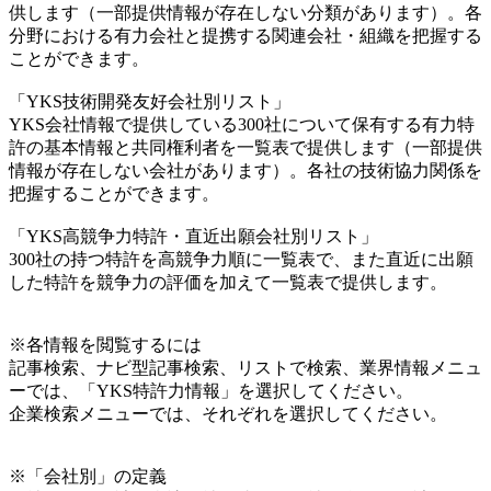
供します（一部提供情報が存在しない分類があります）。各
分野における有力会社と提携する関連会社・組織を把握する
ことができます。
「YKS技術開発友好会社別リスト」
YKS会社情報で提供している300社について保有する有力特
許の基本情報と共同権利者を一覧表で提供します（一部提供
情報が存在しない会社があります）。各社の技術協力関係を
把握することができます。
「YKS高競争力特許・直近出願会社別リスト」
300社の持つ特許を高競争力順に一覧表で、また直近に出願
した特許を競争力の評価を加えて一覧表で提供します。
※各情報を閲覧するには
記事検索、ナビ型記事検索、リストで検索、業界情報メニュ
ーでは、「YKS特許力情報」を選択してください。
企業検索メニューでは、それぞれを選択してください。
※「会社別」の定義