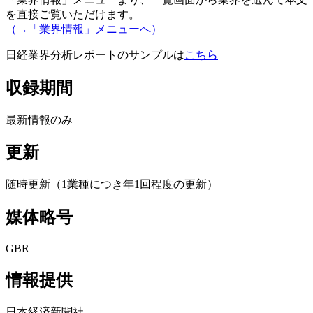
を直接ご覧いただけます。
（→「業界情報」メニューへ）
日経業界分析レポートのサンプルは
こちら
収録期間
最新情報のみ
更新
随時更新（1業種につき年1回程度の更新）
媒体略号
GBR
情報提供
日本経済新聞社