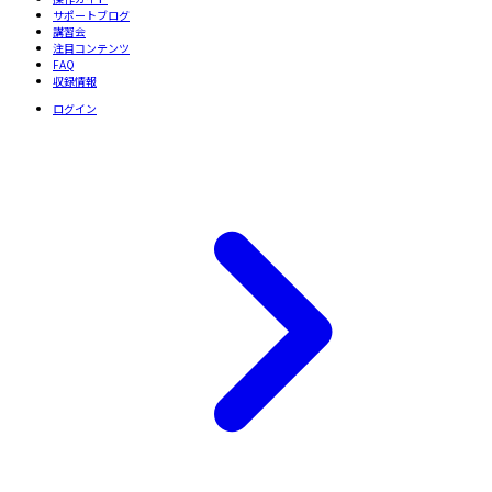
サポートブログ
講習会
注目コンテンツ
FAQ
収録情報
ログイン