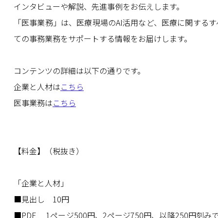
インタビューや解説、先進事例をお伝えします。
「医事業務」は、医療現場のAI活用など、医療に関するす
ての事務業務をサポートする情報をお届けします。
コンテンツの詳細は以下の通りです。
企業と人材は
こちら
医事業務は
こちら
【料金】（税抜き）
「企業と人材」
■見出し 10円
■PDF 1ページ500円、2ページ750円、以降250円刻みで