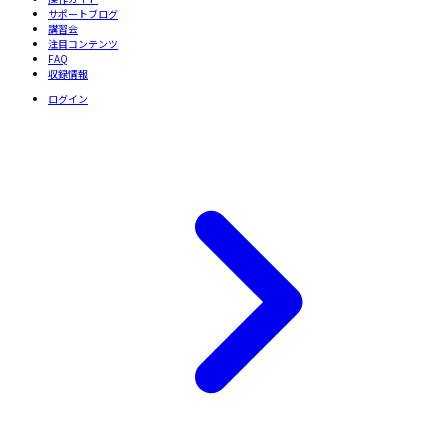
サポートブログ
講習会
注目コンテンツ
FAQ
収録情報
ログイン