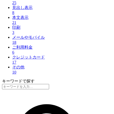
25
見出し表示
8
本文表示
21
印刷
3
メールやモバイル
18
ご利用料金
6
クレジットカード
17
その他
10
キーワードで探す