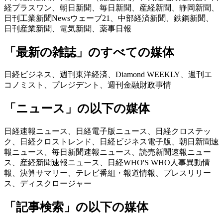
経プラスワン、朝日新聞、毎日新聞、産経新聞、静岡新聞、
日刊工業新聞Newsウェーブ21、中部経済新聞、鉄鋼新聞、
日刊産業新聞、電気新聞、薬事日報
「最新の雑誌」
のすべての媒体
日経ビジネス、週刊東洋経済、Diamond WEEKLY、週刊エ
コノミスト、プレジデント、週刊金融財政事情
「ニュース」の以下の媒体
日経速報ニュース、日経電子版ニュース、日経クロステッ
ク、日経クロストレンド、日経ビジネス電子版、朝日新聞速
報ニュース、毎日新聞速報ニュース、読売新聞速報ニュー
ス、産経新聞速報ニュース、日経WHO'S WHO人事異動情
報、決算サマリー、テレビ番組・報道情報、プレスリリー
ス、ディスクロージャー
「記事検索」
の以下の媒体