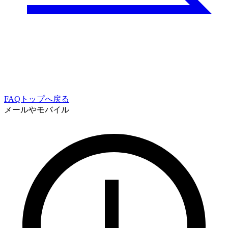
FAQトップへ戻る
メールやモバイル