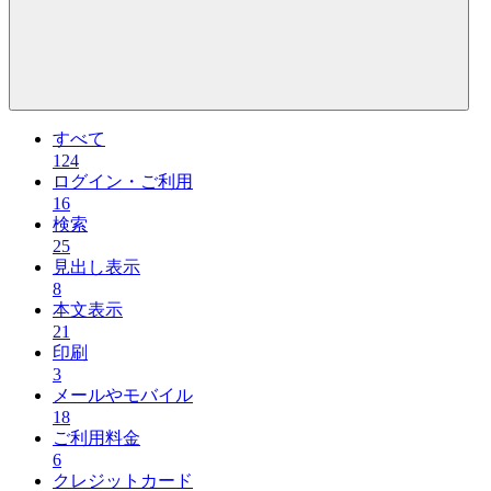
すべて
124
ログイン・ご利用
16
検索
25
見出し表示
8
本文表示
21
印刷
3
メールやモバイル
18
ご利用料金
6
クレジットカード