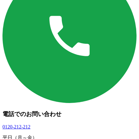
電話でのお問い合わせ
0120-212-212
平日（月～金）