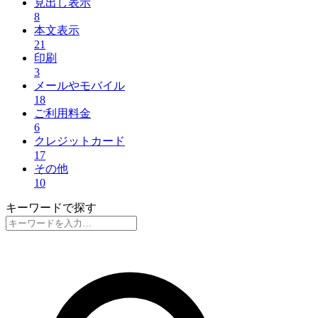
見出し表示
8
本文表示
21
印刷
3
メールやモバイル
18
ご利用料金
6
クレジットカード
17
その他
10
キーワードで探す