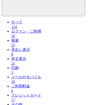
すべて
124
ログイン・ご利用
16
検索
25
見出し表示
8
本文表示
21
印刷
3
メールやモバイル
18
ご利用料金
6
クレジットカード
17
その他