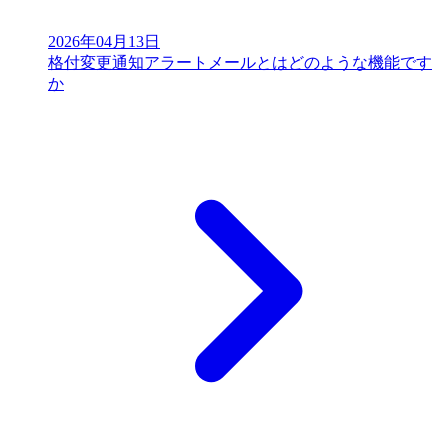
2026年04月13日
格付変更通知アラートメールとはどのような機能です
か