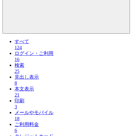
すべて
124
ログイン・ご利用
16
検索
25
見出し表示
8
本文表示
21
印刷
3
メールやモバイル
18
ご利用料金
6