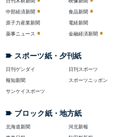
日刊木材新聞
映像新聞
中部経済新聞
食品新聞
原子力産業新聞
電経新聞
薬事ニュース
金融経済新聞
スポーツ紙・夕刊紙
日刊ゲンダイ
日刊スポーツ
報知新聞
スポーツニッポン
サンケイスポーツ
ブロック紙・地方紙
北海道新聞
河北新報