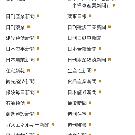
（半導体産業新聞）
日刊産業新聞
薬事日報
日刊薬業
日刊建設工業新聞
建設通信新聞
日刊自動車新聞
日本海事新聞
日本食糧新聞
日本農業新聞
日刊水産経済新聞
住宅新報
生産性新聞
観光経済新聞
食品産業新聞
保険毎日新聞
日本証券新聞
石油通信
通販新聞
商業施設新聞
週刊住宅
ガスエネルギー新聞
週刊粧業