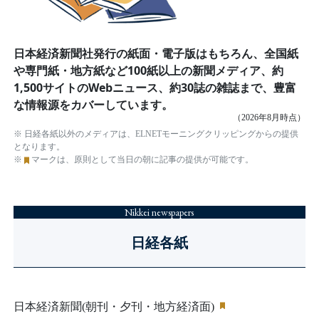
日本経済新聞社発行の紙面・電子版はもちろん、全国紙
や専門紙・地方紙など100紙以上の新聞メディア、約
1,500サイトのWebニュース、約30誌の雑誌まで、豊富
な情報源をカバーしています。
（2026年8月時点）
※ 日経各紙以外のメディアは、ELNETモーニングクリッピングからの提供
となります。
※
マークは、原則として当日の朝に記事の提供が可能です。
Nikkei newspapers
日経各紙
日本経済新聞(朝刊・夕刊・地方経済面)