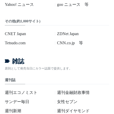
Yahoo! ニュース
goo ニュース 等
その他(約1,000サイト)
CNET Japan
ZDNet Japan
Tetsudo.com
CNN.co.jp 等
雑誌
原則として発売当日にカラー誌面で提供します。
週刊誌
週刊エコノミスト
週刊金融財政事情
サンデー毎日
女性セブン
週刊新潮
週刊ダイヤモンド