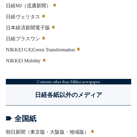
日経MJ（流通新聞）
日経ヴェリタス
日本経済新聞電子版
日経プラスワン
NIKKEI GX|Green Transformation
NIKKEI Mobility
Contents other than Nikkei newspapers
日経各紙以外のメディア
全国紙
朝日新聞（東京版・大阪版・地域版）